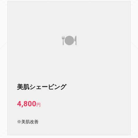
美肌シェービング
4,800
円
※美肌改善