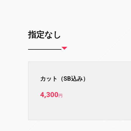
指定なし
カット（SB込み）
4,300
円