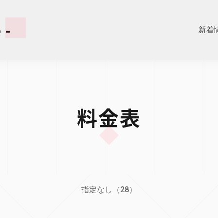
 -
新着
料金表
指定なし（28）