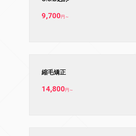
9,700
円
～
縮毛矯正
14,800
円
～