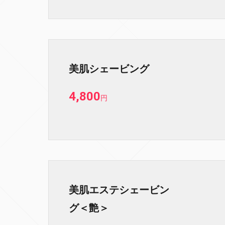
美肌シェービング
4,800
円
美肌エステシェービン
グ＜艶＞