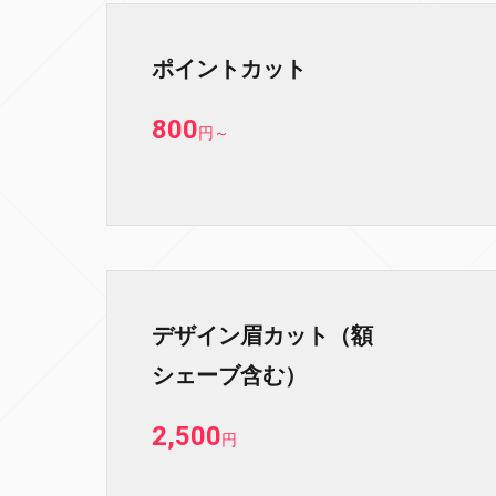
ポイントカット
800
円
～
デザイン眉カット（額
シェーブ含む）
2,500
円