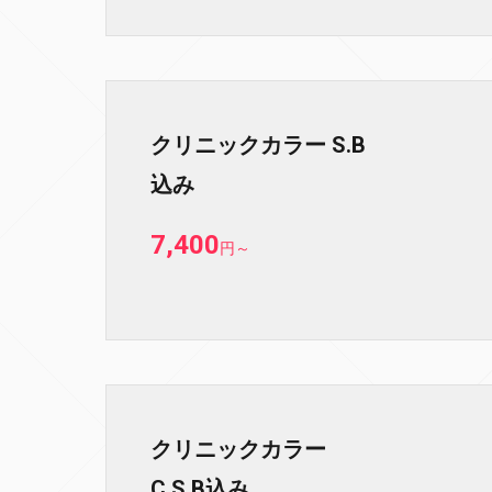
クリニックカラー S.B
込み
7,400
円
～
クリニックカラー
C.S.B込み