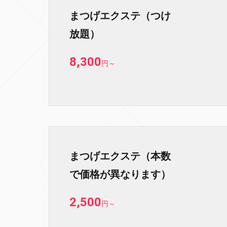
まつげエクステ（つけ
放題）
8,300
円
～
まつげエクステ（本数
で価格が異なります）
2,500
円
～