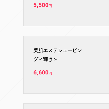
5,500
円
美肌エステシェービン
グ＜輝き＞
6,600
円