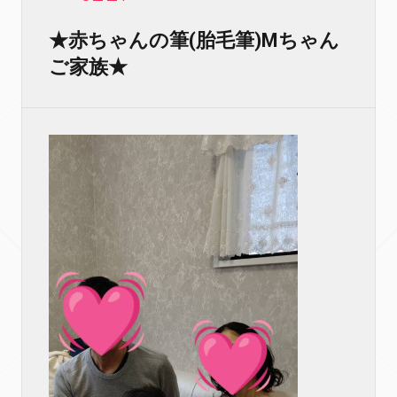
★赤ちゃんの筆(胎毛筆)Мちゃん
ご家族★