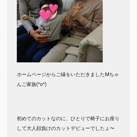
ホームページからご縁をいただきましたМちゃ
んご家族(^o^)
初めてのカットなのに、ひとりで椅子にお座り
して大人顔負けのカットデビューでしたょ〜