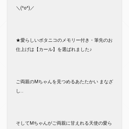
＼(^o^)／
★愛らしいボタニコのメモリー付き・筆先のお
仕上げは【カール】を選ばれました♪
ご両親のМちゃんを見つめるあたたかい まなざ
し…
そしてМちゃんがご両親に甘えれる天使の愛ら