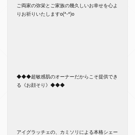
ご両家の弥栄とご家族の幾久しいお幸せを心よ
りお祈りいたしますo(^-^)o
◆◆◆超敏感肌のオーナーだからこそ提供でき
る《お顔そり》◆◆◆
アイグラッチェの、カミソリによる本格シェー