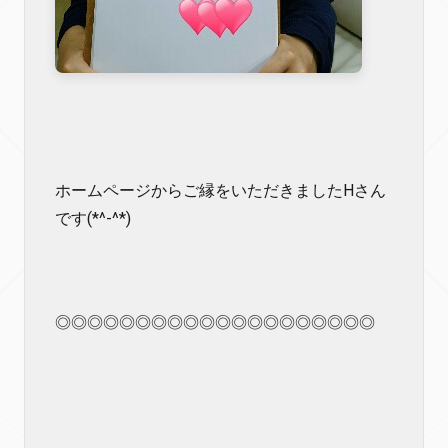
ホームページからご縁をいただきましたHさん
です(*^-^*)
◎◎◎◎◎◎◎◎◎◎◎◎◎◎◎◎◎◎◎◎