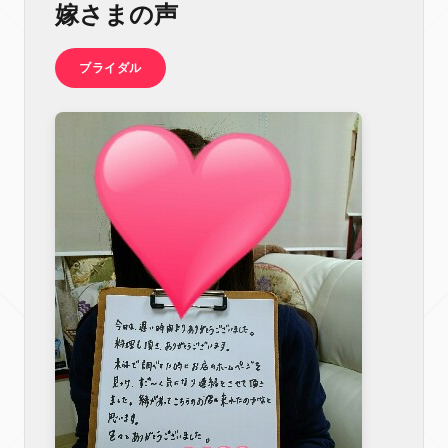
嫁さまの声
ブライダル