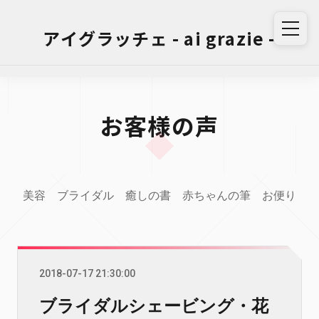
アイグラッチェ - ai grazie -
お客様の声
美容
ブライダル
癒しの書
赤ちゃんの筆
お便り
2018-07-17 21:30:00
ブライダルシェービング・花