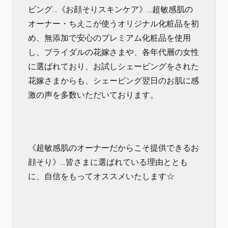
ビング…《お顔そりスキンケア》…超敏感肌の
オーナー・ちえこが使うオリジナル化粧品を初
め、無添加で安心のプレミアム化粧品を使用
し、ブライダルの花嫁さまや、各年代層の女性
に選ばれており、お試しシェービングをされた
花嫁さまからも、シェービング翌日のお肌に感
激の声を多数いただいております。
《超敏感肌のオーナーだからこそ提供できるお
顔そり》…皆さまに選ばれている理由ととも
に、自信をもってオススメいたします☆