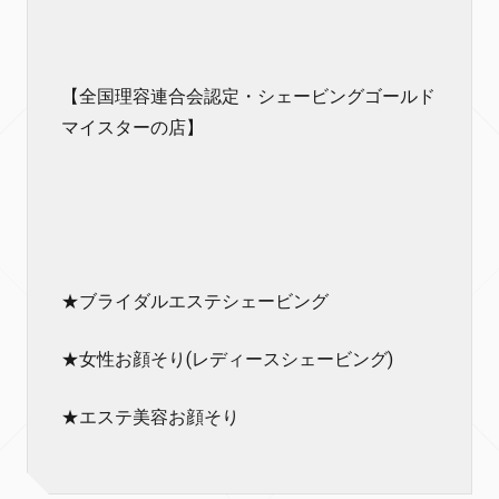
【全国理容連合会認定・シェービングゴールド
マイスターの店】
★ブライダルエステシェービング
★女性お顔そり(レディースシェービング)
★エステ美容お顔そり