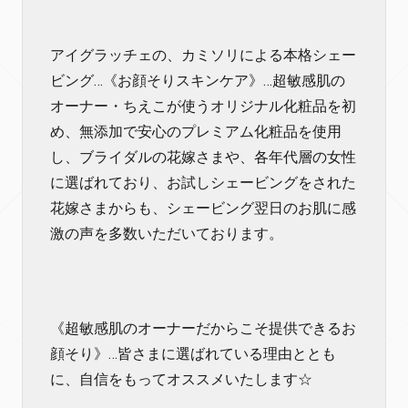
アイグラッチェの、カミソリによる本格シェー
ビング…《お顔そりスキンケア》…超敏感肌の
オーナー・ちえこが使うオリジナル化粧品を初
め、無添加で安心のプレミアム化粧品を使用
し、ブライダルの花嫁さまや、各年代層の女性
に選ばれており、お試しシェービングをされた
花嫁さまからも、シェービング翌日のお肌に感
激の声を多数いただいております。
《超敏感肌のオーナーだからこそ提供できるお
顔そり》…皆さまに選ばれている理由ととも
に、自信をもってオススメいたします☆