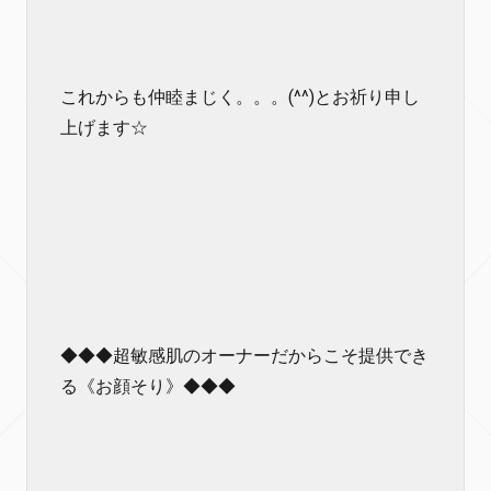
これからも仲睦まじく。。。(^^)とお祈り申し
上げます☆
◆◆◆超敏感肌のオーナーだからこそ提供でき
る《お顔そり》◆◆◆