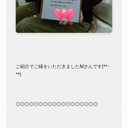
ご紹介でご縁をいただきましたMさんです(*^-
^*)
◎◎◎◎◎◎◎◎◎◎◎◎◎◎◎◎◎◎