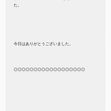
た。
今日はありがとうございました。
◎◎◎◎◎◎◎◎◎◎◎◎◎◎◎◎◎◎