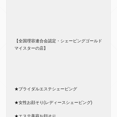
【全国理容連合会認定・シェービングゴールド
マイスターの店】
★ブライダルエステシェービング
★女性お顔そり(レディースシェービング)
★エステ美容お顔そり