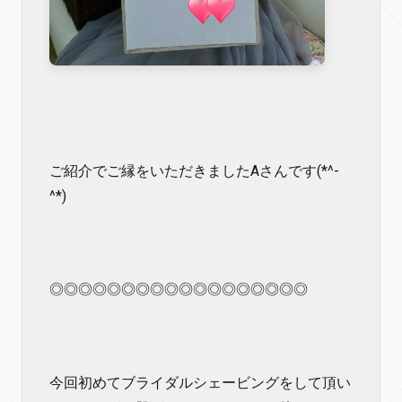
ご紹介でご縁をいただきましたAさんです(*^-
^*)
◎◎◎◎◎◎◎◎◎◎◎◎◎◎◎◎◎◎
今回初めてブライダルシェービングをして頂い