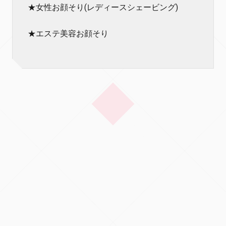
★女性お顔そり(レディースシェービング)
★エステ美容お顔そり