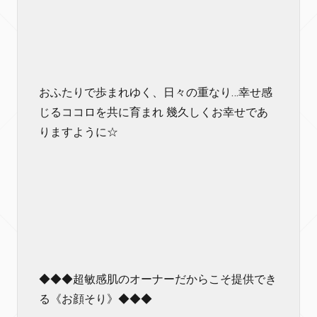
おふたりで歩まれゆく、日々の重なり…幸せ感
じるココロを共に育まれ 幾久しくお幸せであ
りますように☆
◆◆◆超敏感肌のオーナーだからこそ提供でき
る《お顔そり》◆◆◆