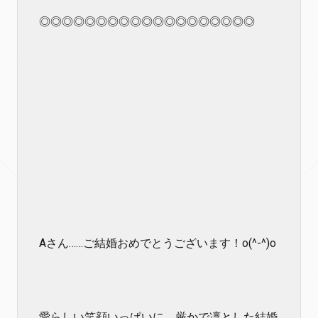
◎◎◎◎◎◎◎◎◎◎◎◎◎◎◎◎◎◎◎
Aさん……ご結婚おめでとうございます！o(^-^)o
愛らしい笑顔いっぱいに、厳かで凜とした結婚