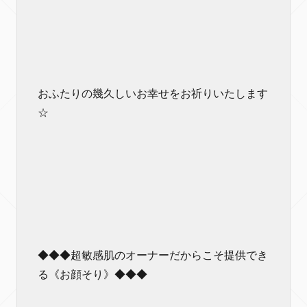
おふたりの幾久しいお幸せをお祈りいたします
☆
◆◆◆超敏感肌のオーナーだからこそ提供でき
る《お顔そり》◆◆◆