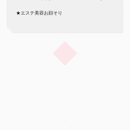
★エステ美容お顔そり