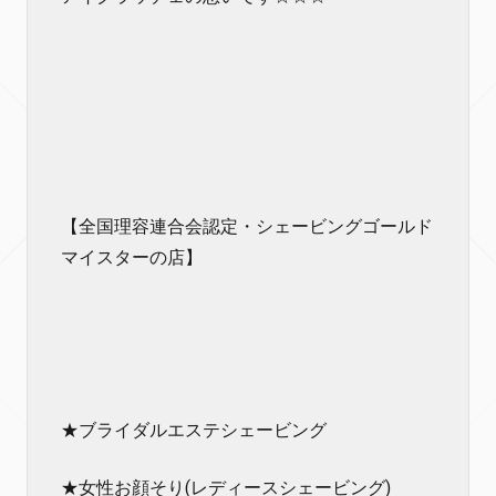
【全国理容連合会認定・シェービングゴールド
マイスターの店】
★ブライダルエステシェービング
★女性お顔そり(レディースシェービング)