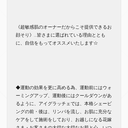
《超敏感肌のオーナーだからこそ提供できるお
顔そり》…皆さまに選ばれている理由ととも
に、自信をもってオススメいたします☆
◆運動の効果を更に高める為、運動前にはウォ
ーミングアップ、運動後にはクールダウンがあ
るように、アイグラッチェでは、本格シェービ
ングの前・後は、リンパを流し、お肌に充分な
ケアをして施術をしており、お越しになる花嫁
さま・お客さまの大切な大切なお肌と心、いつ