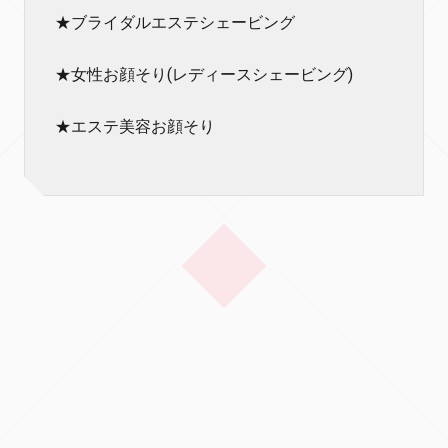
★ブライダルエステシェービング
★女性お顔そり(レディースシェービング)
★エステ美容お顔そり