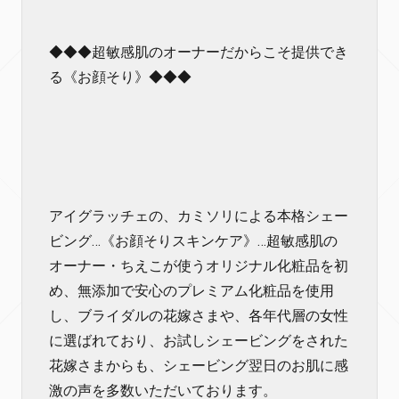
◆◆◆超敏感肌のオーナーだからこそ提供でき
る《お顔そり》◆◆◆
アイグラッチェの、カミソリによる本格シェー
ビング…《お顔そりスキンケア》…超敏感肌の
オーナー・ちえこが使うオリジナル化粧品を初
め、無添加で安心のプレミアム化粧品を使用
し、ブライダルの花嫁さまや、各年代層の女性
に選ばれており、お試しシェービングをされた
花嫁さまからも、シェービング翌日のお肌に感
激の声を多数いただいております。