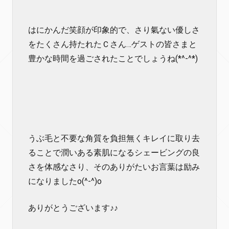
はにかんだ笑顔が印象的で、さり氣ない優しさ
をたくさん持たれたＣさん…ゲストの皆さまと
豊かな時間を過ごされたことでしょうね(*^-^*)
うぶ毛と不要な角質を負担無くキレイに取り去
ることで潤いある素肌になるシェービングの良
さを体感なさり、そのありがたいお言葉は励み
になりましたo(^-^)o
ありがとうございます♪♪