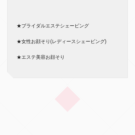
★ブライダルエステシェービング
★女性お顔そり(レディースシェービング)
★エステ美容お顔そり