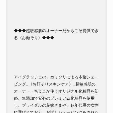
◆◆◆超敏感肌のオーナーだからこそ提供でき
る《お顔そり》◆◆◆
アイグラッチェの、カミソリによる本格シェー
ビング…《お顔そりスキンケア》…超敏感肌の
オーナー・ちえこが使うオリジナル化粧品を初
め、無添加で安心のプレミアム化粧品を使用
し、ブライダルの花嫁さまや、各年代層の女性
に選ばれており、お試しシェービングをされた