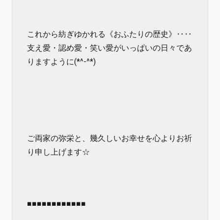
これから紡ぎゆかれる《おふたりの歴史》‥‥
支え愛・認め愛・笑い愛がいっぱいの日々であ
りますように(*^-^*)
ご両家の弥栄と、幾久しいお幸せを心よりお祈
り申し上げます☆
■■■■■■■■■■■■