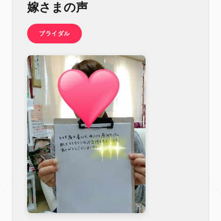
嫁さまの声
ブライダル