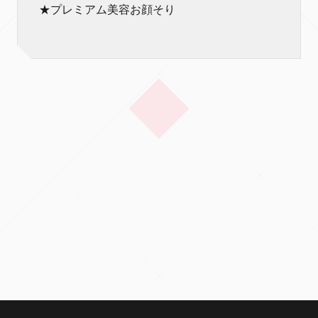
★プレミアム美容お顔そり