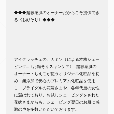
◆◆◆超敏感肌のオーナーだからこそ提供でき
る《お顔そり》◆◆◆
アイグラッチェの、カミソリによる本格シェー
ビング…《お顔そりスキンケア》…超敏感肌の
オーナー・ちえこが使うオリジナル化粧品を初
め、無添加で安心のプレミアム化粧品を使用
し、ブライダルの花嫁さまや、各年代層の女性
に選ばれており、お試しシェービングをされた
花嫁さまからも、シェービング翌日のお肌に感
激の声を多数いただいております。