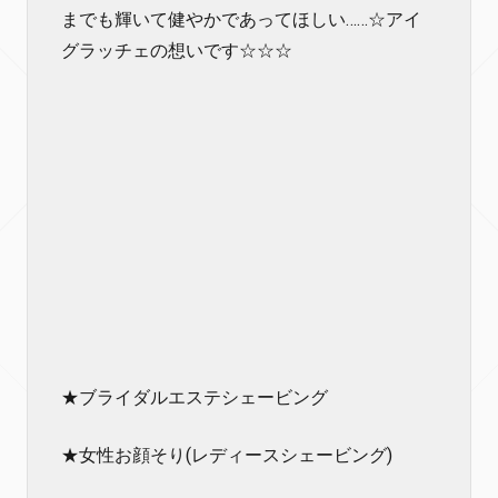
までも輝いて健やかであってほしい……☆アイ
グラッチェの想いです☆☆☆
★ブライダルエステシェービング
★女性お顔そり(レディースシェービング)