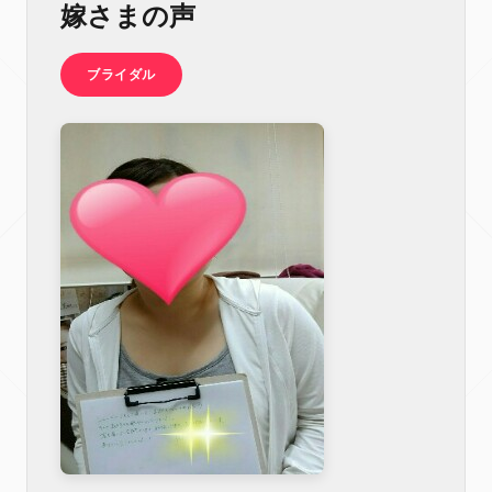
嫁さまの声
ブライダル