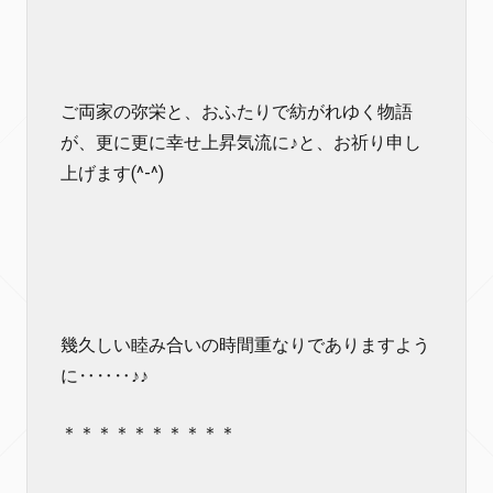
ご両家の弥栄と、おふたりで紡がれゆく物語
が、更に更に幸せ上昇気流に♪と、お祈り申し
上げます(^-^)
幾久しい睦み合いの時間重なりでありますよう
に‥‥‥♪♪
＊＊＊＊＊＊＊＊＊＊