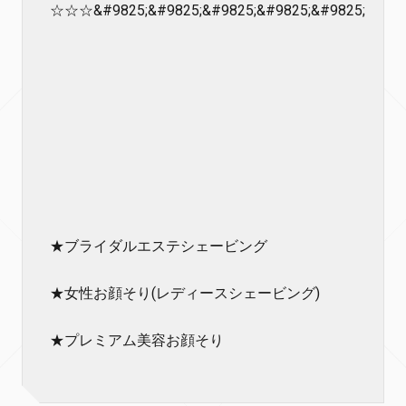
☆☆☆&#9825;&#9825;&#9825;&#9825;&#9825;
★ブライダルエステシェービング
★女性お顔そり(レディースシェービング)
★プレミアム美容お顔そり