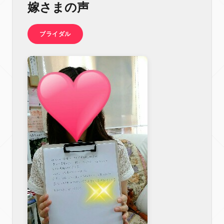
嫁さまの声
ブライダル