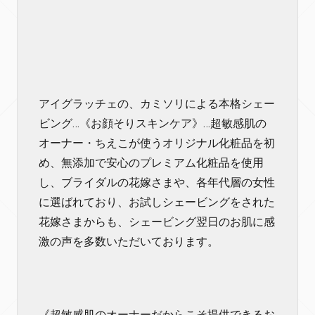
アイグラッチェの、カミソリによる本格シェー
ビング…《お顔そりスキンケア》…超敏感肌の
オーナー・ちえこが使うオリジナル化粧品を初
め、無添加で安心のプレミアム化粧品を使用
し、ブライダルの花嫁さまや、各年代層の女性
に選ばれており、お試しシェービングをされた
花嫁さまからも、シェービング翌日のお肌に感
激の声を多数いただいております。
《超敏感肌のオーナーだからこそ提供できるお