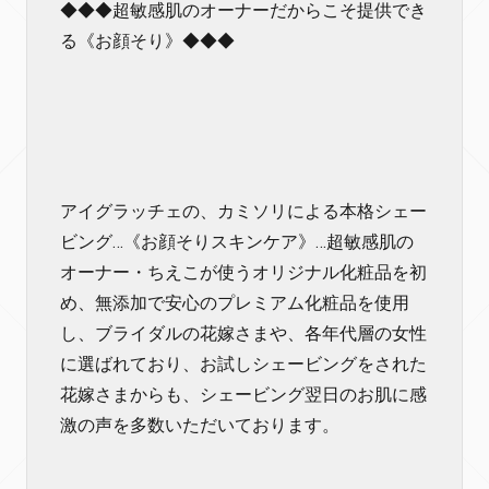
◆◆◆超敏感肌のオーナーだからこそ提供でき
る《お顔そり》◆◆◆
アイグラッチェの、カミソリによる本格シェー
ビング…《お顔そりスキンケア》…超敏感肌の
オーナー・ちえこが使うオリジナル化粧品を初
め、無添加で安心のプレミアム化粧品を使用
し、ブライダルの花嫁さまや、各年代層の女性
に選ばれており、お試しシェービングをされた
花嫁さまからも、シェービング翌日のお肌に感
激の声を多数いただいております。