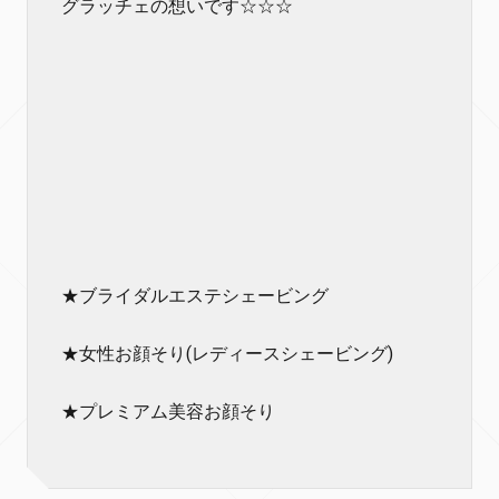
グラッチェの想いです☆☆☆
★ブライダルエステシェービング
★女性お顔そり(レディースシェービング)
★プレミアム美容お顔そり