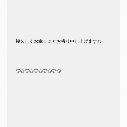
幾久しくお幸せにとお祈り申し上げます♪♪
◎◎◎◎◎◎◎◎◎◎