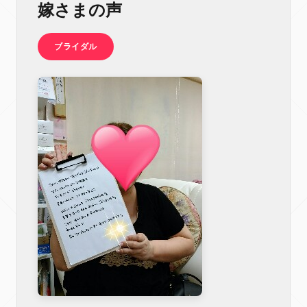
嫁さまの声
ブライダル