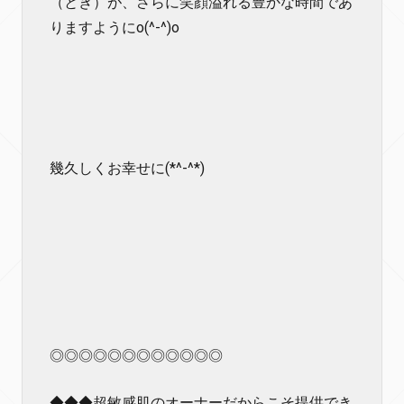
（とき）が、さらに笑顔溢れる豊かな時間であ
りますようにo(^-^)o
幾久しくお幸せに(*^-^*)
◎◎◎◎◎◎◎◎◎◎◎◎
◆◆◆超敏感肌のオーナーだからこそ提供でき