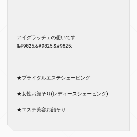
アイグラッチェの想いです
&#9825;&#9825;&#9825;
★ブライダルエステシェービング
★女性お顔そり(レディースシェービング)
★エステ美容お顔そり