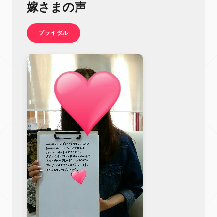
嫁さまの声
ブライダル