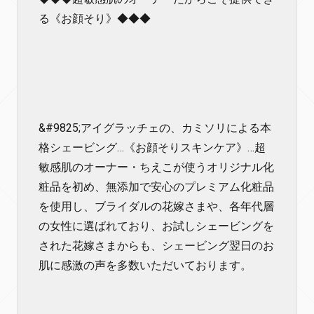
る《お顔そり》◆◆◆
&#9825;アイグラッチェの、カミソリによる本
格シェービング…《お顔そりスキンケア》…超
敏感肌のオーナー・ちえこが使うオリジナル化
粧品を初め、無添加で安心のプレミアム化粧品
を使用し、ブライダルの花嫁さまや、各年代層
の女性に選ばれており、お試しシェービングを
された花嫁さまからも、シェービング翌日のお
肌に感激の声を多数いただいております。