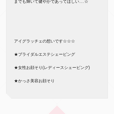
までも輝いて健やかであってほしい……☆
アイグラッチェの想いです☆☆☆
★ブライダルエステシェービング
★女性お顔そり(レディースシェービング)
★かっさ美容お顔そり