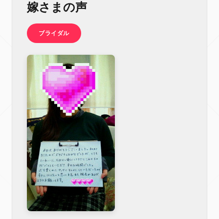
嫁さまの声
ブライダル