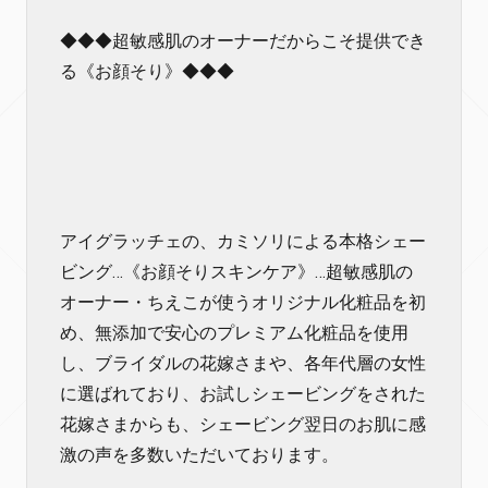
◆◆◆超敏感肌のオーナーだからこそ提供でき
る《お顔そり》◆◆◆
アイグラッチェの、カミソリによる本格シェー
ビング…《お顔そりスキンケア》…超敏感肌の
オーナー・ちえこが使うオリジナル化粧品を初
め、無添加で安心のプレミアム化粧品を使用
し、ブライダルの花嫁さまや、各年代層の女性
に選ばれており、お試しシェービングをされた
花嫁さまからも、シェービング翌日のお肌に感
激の声を多数いただいております。