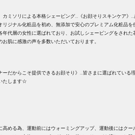
、カミソリによる本格シェービング…《お顔そりスキンケア》…
オリジナル化粧品を初め、無添加で安心のプレミアム化粧品を
各年代層の女性に選ばれており、お試しシェービングをされた
のお肌に感激の声を多数いただいております。
ナーだからこそ提供できるお顔そり》…皆さまに選ばれている
いたします☆
に高める為、運動前にはウォーミングアップ、運動後にはクー