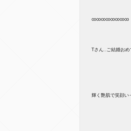
∞∞∞∞∞∞∞∞
Tさん…ご結婚おめで
輝く艶肌で笑顔い