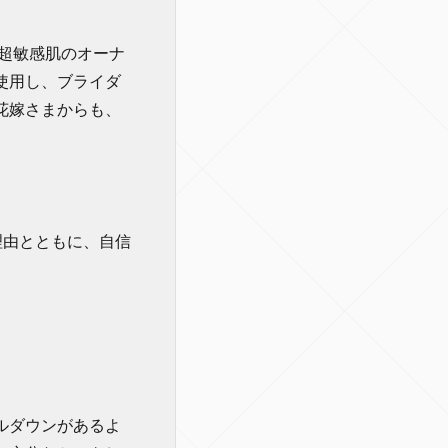
超敏感肌のオーナ
使用し、ブライダ
花嫁さまからも、
理由とともに、自信
ルダウンがあるよ