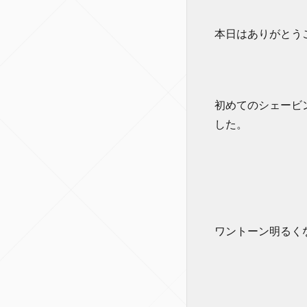
本日はありがとう
初めてのシェービ
した。
ワントーン明るく