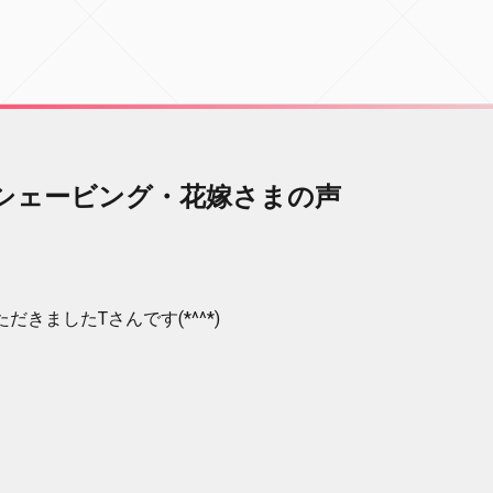
シェービング・花嫁さまの声
きましたTさんです(*^^*)