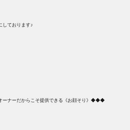
にしております♪
オーナーだからこそ提供できる《お顔そり》◆◆◆