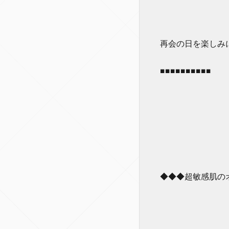
再会の日を楽しみ
■■■■■■■■■■
◆◆◆超敏感肌の