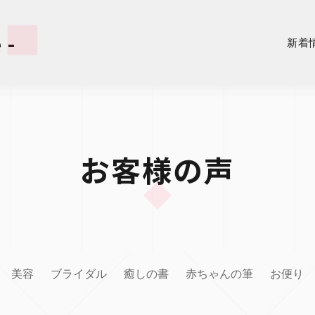
 -
新着
お客様の声
美容
ブライダル
癒しの書
赤ちゃんの筆
お便り