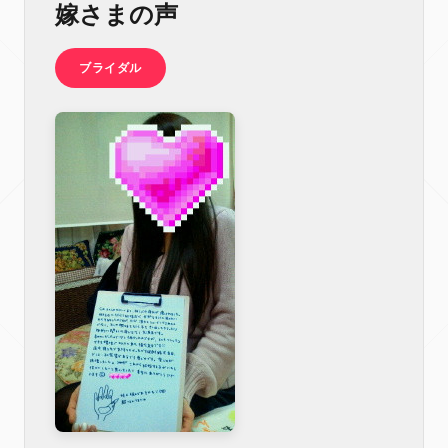
嫁さまの声
ブライダル