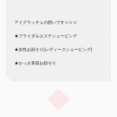
アイグラッチェの想いです☆☆☆
★ブライダルエステシェービング
★女性お顔そり(レディースシェービング)
★かっさ美容お顔そり