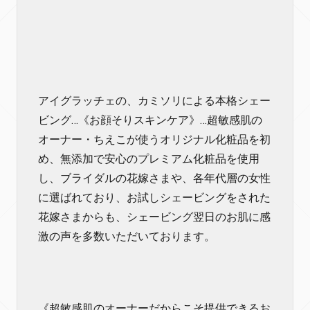
アイグラッチェの、カミソリによる本格シェー
ビング…《お顔そりスキンケア》…超敏感肌の
オーナー・ちえこが使うオリジナル化粧品を初
め、無添加で安心のプレミアム化粧品を使用
し、ブライダルの花嫁さまや、各年代層の女性
に選ばれており、お試しシェービングをされた
花嫁さまからも、シェービング翌日のお肌に感
激の声を多数いただいております。
《超敏感肌のオーナーだからこそ提供できるお