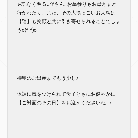
屈託なく明るいYさん…お墓参りもお母さまと
行かれたり、また、その人懐っこいお人柄は
【運】も笑顔と共に引き寄せられることでしょ
うo(^-^)o
待望のご出産までもう少し♪
体調に気をつけられて母子ともにお健やかに
【ご対面のその日】をお迎えくださいね…♪