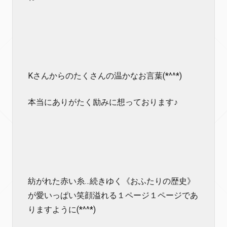
Kさんからのたくさんの温かなお言葉(*^^*)
本当にありがたく励みに想っております♪
紡がれた赤い糸…続きゆく《おふたりの歴史》
が愛いっぱい笑顔溢れる１ページ１ページであ
りますように(*^^*)