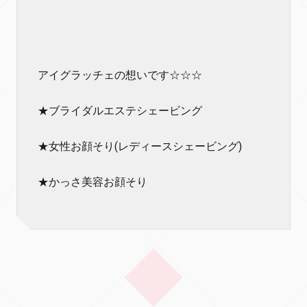
アイグラッチェの想いです☆☆☆
★ブライダルエステシェービング
★女性お顔そり(レディースシェービング)
★かっさ美容お顔そり