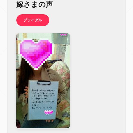
嫁さまの声
ブライダル