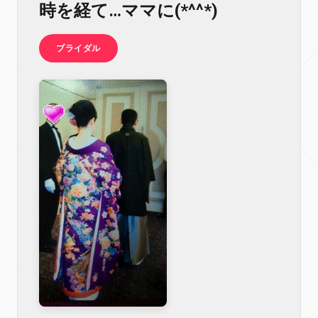
時を経て…ママに(*^^*)
ブライダル