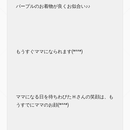
パープルのお着物が良くお似合い♪♪
もうすぐママになられます(*^^*)
ママになる日を待ちわびたＨさんの笑顔は、も
うすでにママのお顔(*^^*)