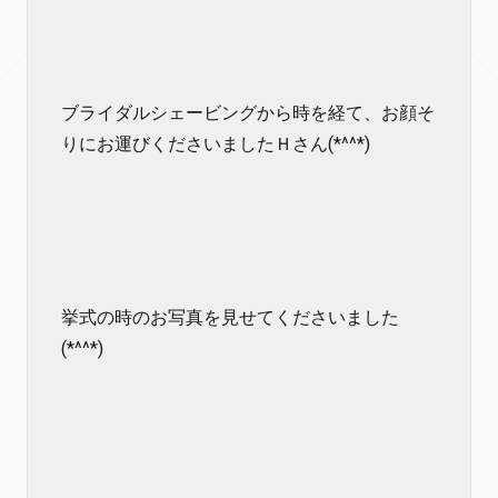
ブライダルシェービングから時を経て、お顔そ
りにお運びくださいましたＨさん(*^^*)
挙式の時のお写真を見せてくださいました
(*^^*)