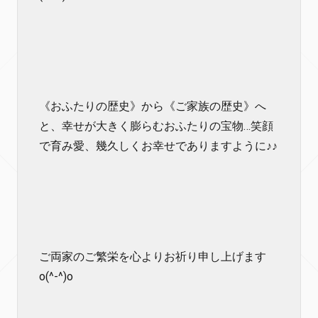
《おふたりの歴史》から《ご家族の歴史》へ
と、幸せが大きく膨らむおふたりの宝物…笑顔
で育み愛、幾久しくお幸せでありますように♪♪
ご両家のご繁栄を心よりお祈り申し上げます
o(^-^)o