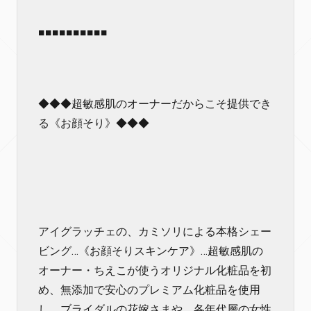
■■■■■■■■■■
◆◆◆超敏感肌のオーナーだからこそ提供でき
る《お顔そり》◆◆◆
アイグラッチェの、カミソリによる本格シェー
ビング…《お顔そりスキンケア》…超敏感肌の
オーナー・ちえこが使うオリジナル化粧品を初
め、無添加で安心のプレミアム化粧品を使用
し、ブライダルの花嫁さまや、各年代層の女性