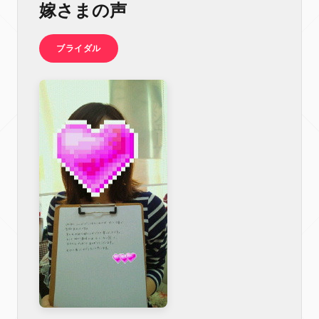
嫁さまの声
ブライダル