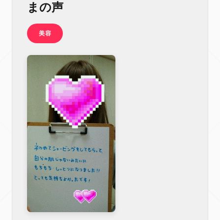
まの声
美容