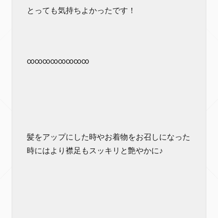
とっても気持ちよかったです！
∞∞∞∞∞∞∞∞
髪をアップにした時やお着物をお召しになった
時にはより襟足もスッキリと艶やかに♪