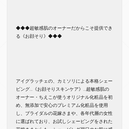
◆◆◆超敏感肌のオーナーだからこそ提供でき
る《お顔そり》◆◆◆
アイグラッチェの、カミソリによる本格シェー
ビング…《お顔そりスキンケア》…超敏感肌の
オーナー・ちえこが使うオリジナル化粧品を初
め、無添加で安心のプレミアム化粧品を使用
し、ブライダルの花嫁さまや、各年代層の女性
に選ばれており、お試しシェービングをされた