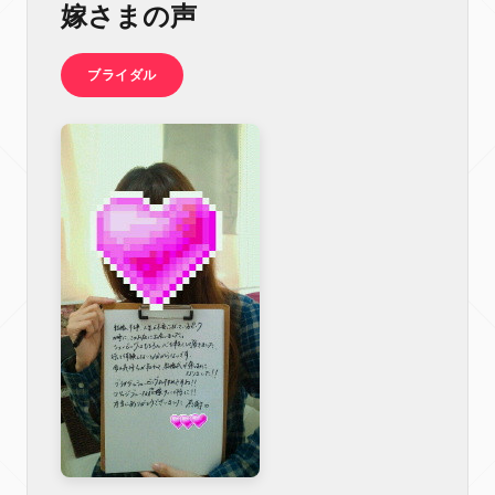
嫁さまの声
ブライダル