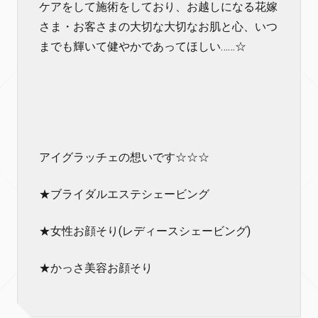
ケアをして施術をしており、お越しになる花嫁
さま・お客さまの大切な大切なお肌と心、いつ
までも輝いて健やかであってほしい……☆
アイグラッチェの想いです☆☆☆
★ブライダルエステシェービング
★女性お顔そり(レディースシェービング)
★かっさ美容お顔そり