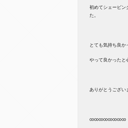
初めてシェービン
た。
とても気持ち良か
やって良かったと
ありがとうございま
∞∞∞∞∞∞∞∞