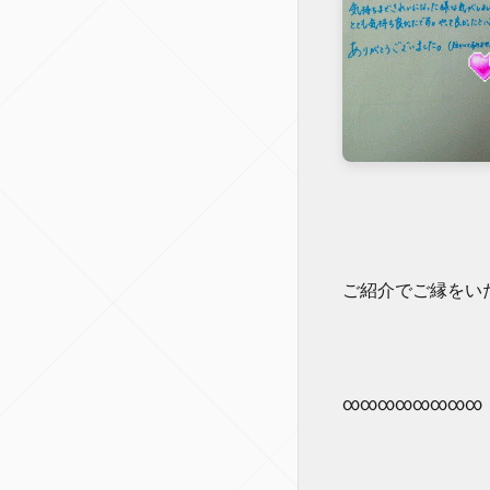
ご紹介でご縁をいただ
∞∞∞∞∞∞∞∞