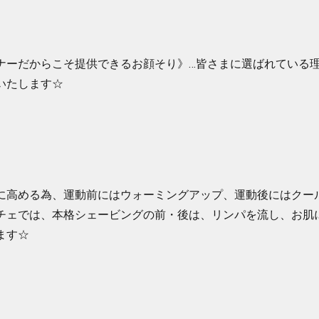
ナーだからこそ提供できるお顔そり》…皆さまに選ばれている
いたします☆
に高める為、運動前にはウォーミングアップ、運動後にはクー
チェでは、本格シェービングの前・後は、リンパを流し、お肌
ます☆