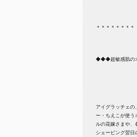
＊＊＊＊＊＊＊＊
◆◆◆超敏感肌の
アイグラッチェの
ー・ちえこが使う
ルの花嫁さまや、
シェービング翌日