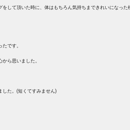
グをして頂いた時に、体はもちろん気持ちまできれいになった
ったです。
心から思いました。
した。(短くてすみません)