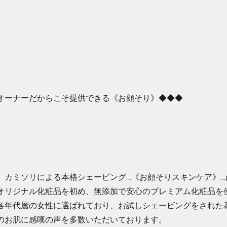
オーナーだからこそ提供できる《お顔そり》◆◆◆
、カミソリによる本格シェービング…《お顔そりスキンケア》…
オリジナル化粧品を初め、無添加で安心のプレミアム化粧品を
各年代層の女性に選ばれており、お試しシェービングをされた
のお肌に感嘆の声を多数いただいております。