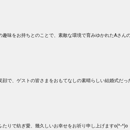
趣味をお持ちとのことで、素敵な環境で育みゆかれたAさんの感性
笑顔で、ゲストの皆さまをおもてなしの素晴らしい結婚式だっ
たりで紡ぎ愛、幾久しいお幸せをお祈り申し上げますo(^-^)o