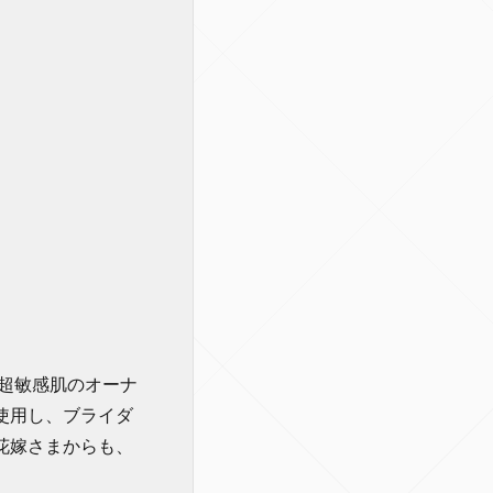
超敏感肌のオーナ
使用し、ブライダ
花嫁さまからも、