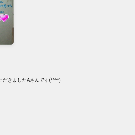
きましたAさんです(*^^*)