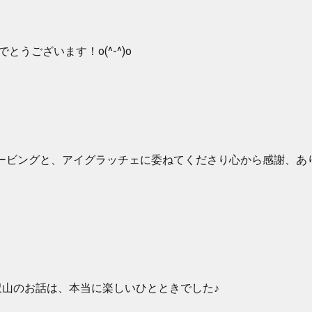
とうございます！o(^-^)o
ービングと、アイグラッチェに委ねてくださり心から感謝、あ
沢山のお話は、本当に楽しいひとときでした♪