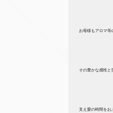
お母様もアロマ等の
その豊かな感性と
支え愛の時間をおふ