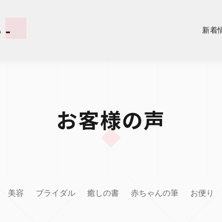
 -
新着
お客様の声
美容
ブライダル
癒しの書
赤ちゃんの筆
お便り