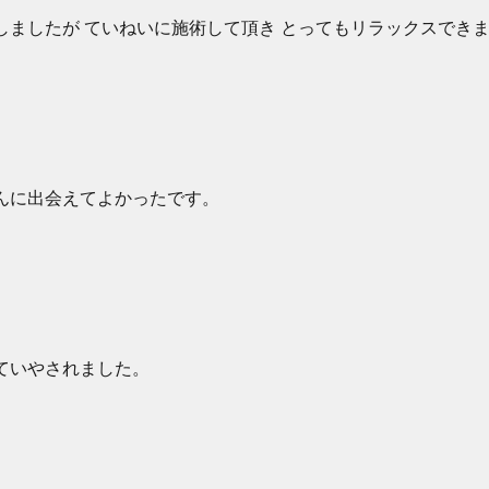
しましたが ていねいに施術して頂き とってもリラックスでき
んに出会えてよかったです。
ていやされました。