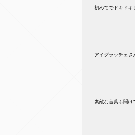
初めてでドキドキ
アイグラッチェさ
素敵な言葉も聞け