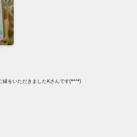
縁をいただきましたKさんです(*^^*)