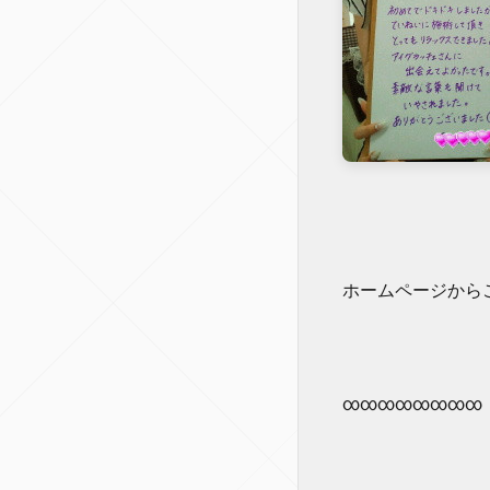
ホームページからご
∞∞∞∞∞∞∞∞