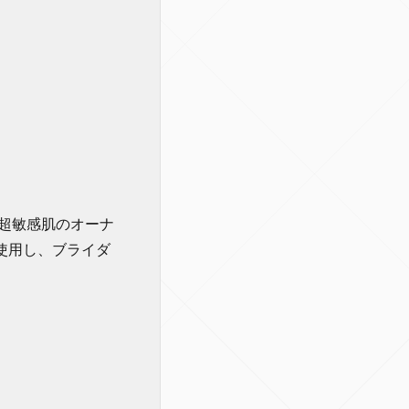
超敏感肌のオーナ
使用し、ブライダ