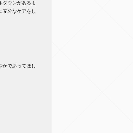
ルダウンがあるよ
に充分なケアをし
やかであってほし