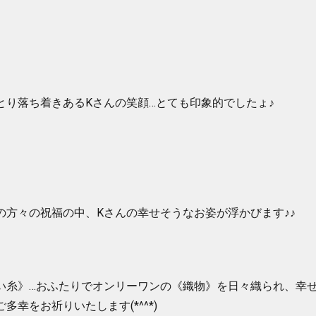
とり落ち着きあるKさんの笑顔…とても印象的でしたょ♪
の方々の祝福の中、Kさんの幸せそうなお姿が浮かびます♪♪
い糸》…おふたりでオンリーワンの《織物》を日々織られ、幸
多幸をお祈りいたします(*^^*)