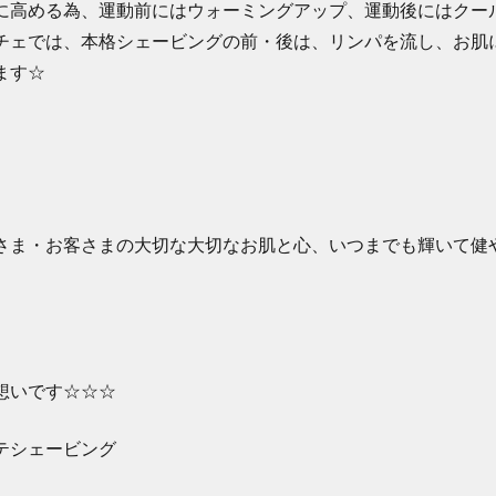
に高める為、運動前にはウォーミングアップ、運動後にはクー
チェでは、本格シェービングの前・後は、リンパを流し、お肌
ます☆
さま・お客さまの大切な大切なお肌と心、いつまでも輝いて健
想いです☆☆☆
テシェービング