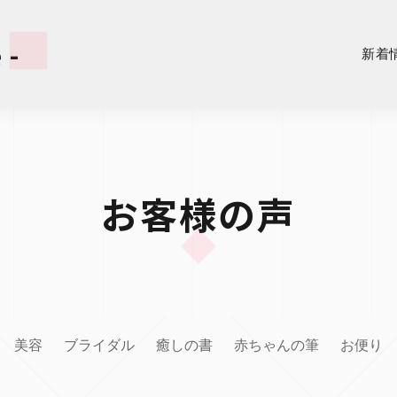
 -
新着
お客様の声
美容
ブライダル
癒しの書
赤ちゃんの筆
お便り