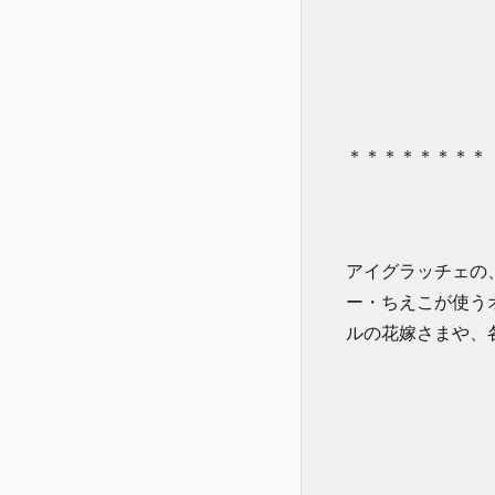
＊＊＊＊＊＊＊＊
アイグラッチェの
ー・ちえこが使う
ルの花嫁さまや、