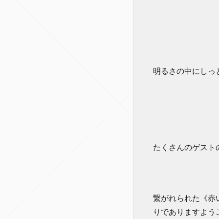
明るさの中にしっ
たくさんのゲスト
繋がれられた《赤
りでありますようご