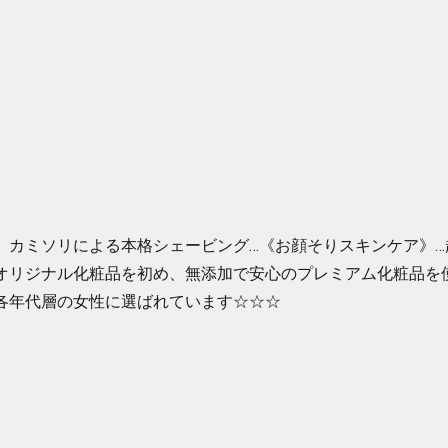
、カミソリによる本格シェービング…《お顔そりスキンケア》…
オリジナル化粧品を初め、無添加で安心のプレミアム化粧品を
各年代層の女性に選ばれています☆☆☆