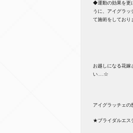
◆運動の効果を更
うに、アイグラッ
て施術をしており
お越しになる花嫁
い……☆
アイグラッチェの
★ブライダルエス