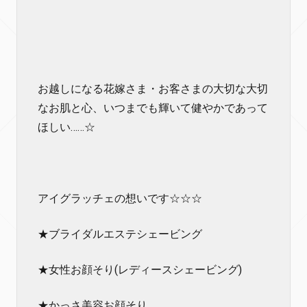
お越しになる花嫁さま・お客さまの大切な大切
なお肌と心、いつまでも輝いて健やかであって
ほしい……☆
アイグラッチェの想いです☆☆☆
★ブライダルエステシェービング
★女性お顔そり(レディースシェービング)
★かっさ美容お顔そり