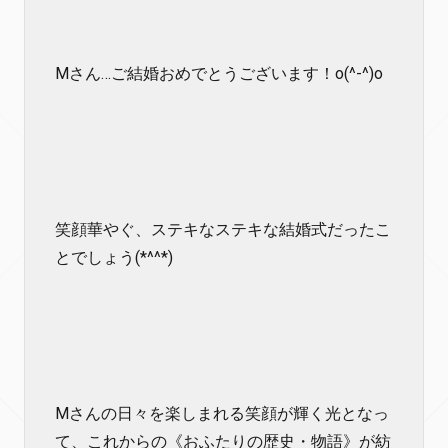
Mさん…ご結婚おめでとうございます！o(^-^)o
笑顔華やぐ、ステキなステキな結婚式だったこ
とでしょう(*^^*)
Mさんの日々を楽しまれる笑顔が輝く光となっ
て、これからの《おふたりの歴史・物語》が紡