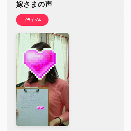
嫁さまの声
ブライダル