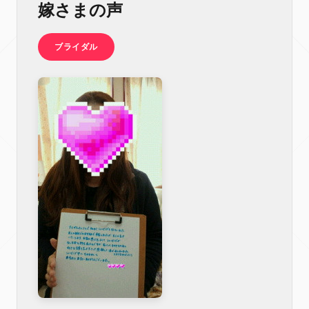
嫁さまの声
ブライダル