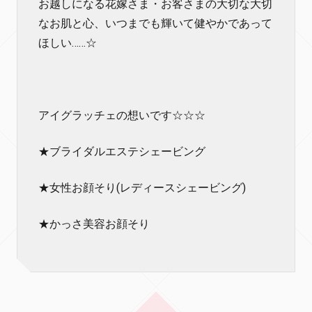
お越しになる花嫁さま・お客さまの大切な大切
なお肌と心、いつまでも輝いて健やかであって
ほしい……☆
アイグラッチェの想いです☆☆☆
★ブライダルエステシェービング
★女性お顔そり(レディースシェービング)
★かっさ美容お顔そり