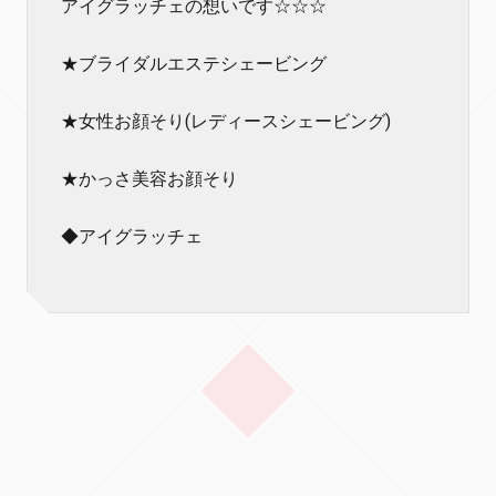
アイグラッチェの想いです☆☆☆
★ブライダルエステシェービング
★女性お顔そり(レディースシェービング)
★かっさ美容お顔そり
◆アイグラッチェ