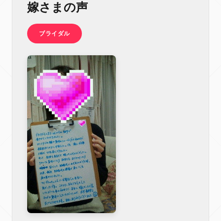
嫁さまの声
ブライダル