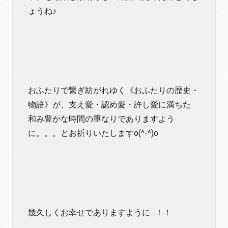
ょうね♪
おふたりで繋ぎ紡がれゆく《おふたりの歴史・
物語》が、支え愛・認め愛・許し愛に満ちた
和み豊かな時間の重なりでありますよう
に。。。とお祈りいたしますo(^-^)o
幾久しくお幸せでありますように…！！