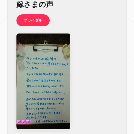
嫁さまの声
ブライダル