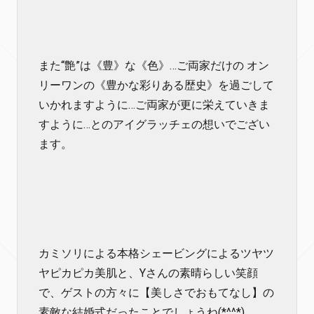
また“艶”は《豊》な《色》…ご両家だけの オン
リーワンの《豊かな彩りある歴史》を過ごして
いかれますように…ご両家が更に栄えていきま
すように…とのアイグラッチェの想いでござい
ます。
カミソリによる本格シェービングによるツヤツ
ヤピカピカ美肌と、Yさんの素晴らしい笑顔
で、ゲストの方々に【美しさでおもてなし】の
素敵な結婚式だったことでしょうね(*^^*)