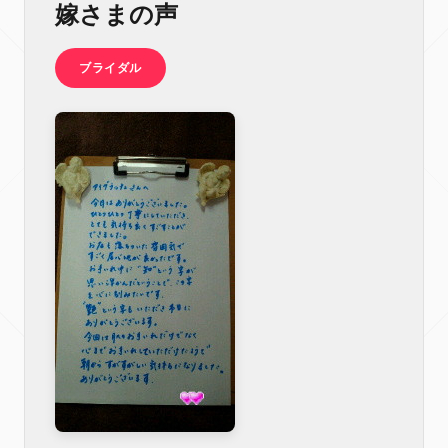
嫁さまの声
ブライダル