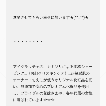
進呈させてもらい幸せに想います★(*^_^*)★
＊＊＊＊＊＊＊＊
アイグラッチェの、カミソリによる本格シェー
ビング…《お顔そりスキンケア》…超敏感肌の
オーナー・ちえこが使うオリジナル化粧品を初
め、無添加で安心のプレミアム化粧品を使用
し、ブライダルの花嫁さまや、各年代層の女性
に選ばれています☆☆☆