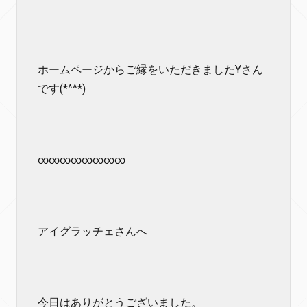
ホームページからご縁をいただきましたYさん
です(*^^*)
∞∞∞∞∞∞∞∞
アイグラッチェさんへ
今日はありがとうございました。