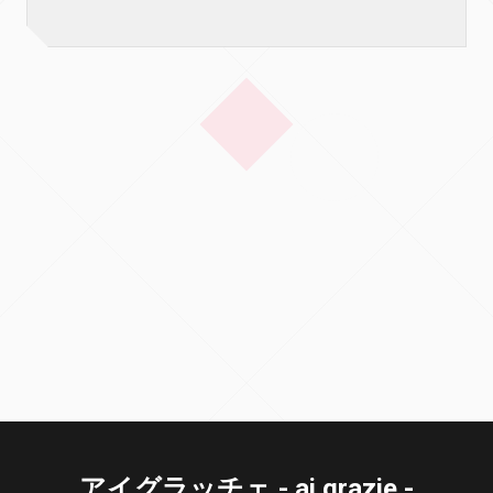
アイグラッチェ - ai grazie -