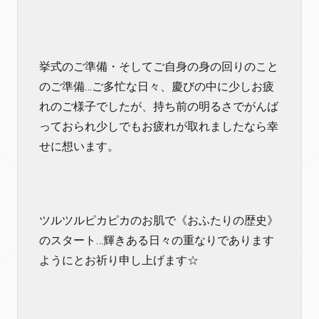
挙式のご準備・そしてご自身の身の回りのこと
のご準備…ご多忙な日々、慶びの中に少しお疲
れのご様子でしたが、持ち前の明るさでがんば
っておられ少しでもお疲れが取れましたなら幸
せに想います。
ツルツルピカピカのお肌で《おふたりの歴史》
のスタート…輝きある日々の重なりであります
ようにとお祈り申し上げます☆