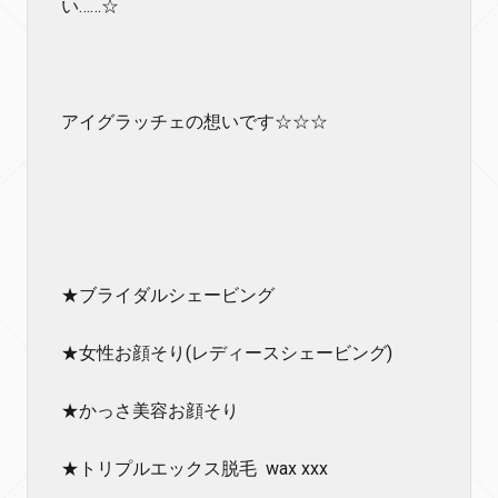
い……☆
アイグラッチェの想いです☆☆☆
★ブライダルシェービング
★女性お顔そり(レディースシェービング)
★かっさ美容お顔そり
★トリプルエックス脱毛 wax xxx