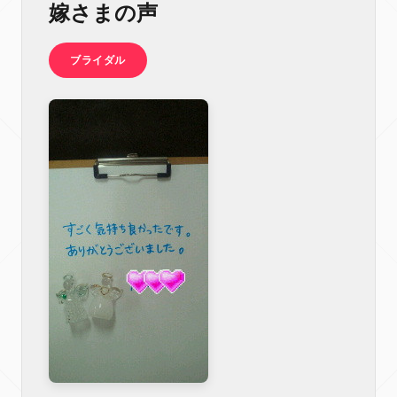
嫁さまの声
ブライダル