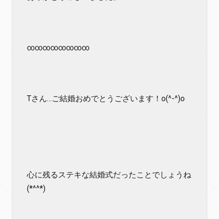
∞∞∞∞∞∞∞∞
Tさん…ご結婚おめでとうございます！o(^-^)o
心に残るステキな結婚式だったことでしょうね
(*^^*)