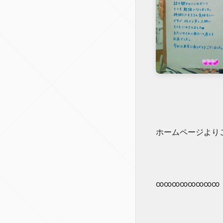
ホームページよりご
∞∞∞∞∞∞∞∞