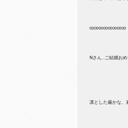
∞∞∞∞∞∞∞∞
Nさん…ご結婚おめで
凛とした厳かな、