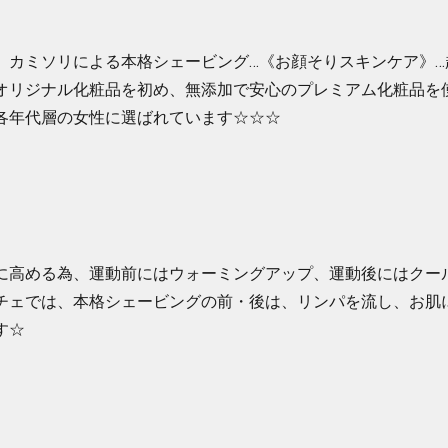
、カミソリによる本格シェービング…《お顔そりスキンケア》…
オリジナル化粧品を初め、無添加で安心のプレミアム化粧品を
各年代層の女性に選ばれています☆☆☆
に高める為、運動前にはウォーミングアップ、運動後にはクー
チェでは、本格シェービングの前・後は、リンパを流し、お肌
す☆