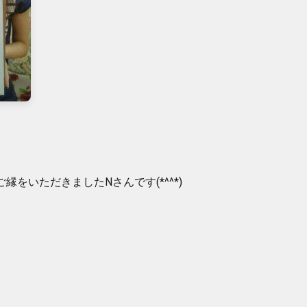
縁をいただきましたNさんです(*^^*)