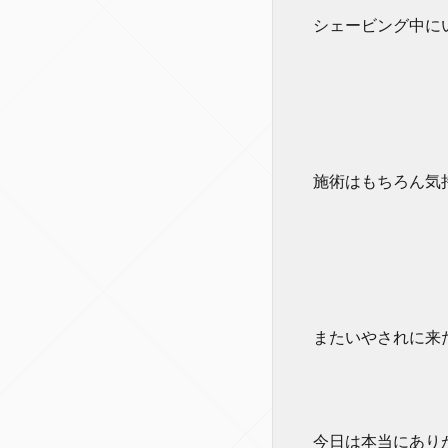
シェービング中に
施術はもちろん気
またいやされに来
今日は本当にあり