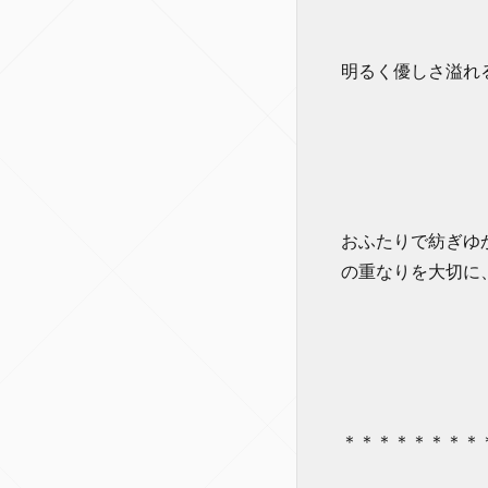
明るく優しさ溢れ
おふたりで紡ぎゆ
の重なりを大切に、
＊＊＊＊＊＊＊＊