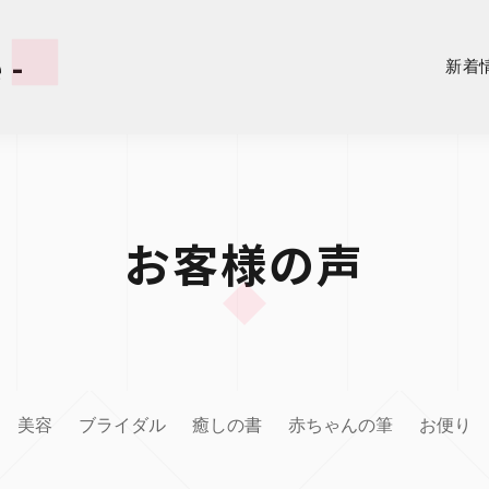
 -
新着
お客様の声
美容
ブライダル
癒しの書
赤ちゃんの筆
お便り