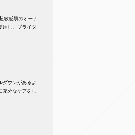
超敏感肌のオーナ
使用し、ブライダ
ルダウンがあるよ
に充分なケアをし