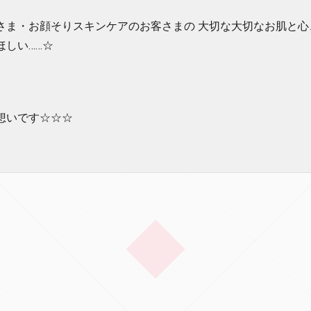
さま・お顔そりスキンケアのお客さまの 大切な大切なお肌と心
ほしい……☆
想いです☆☆☆