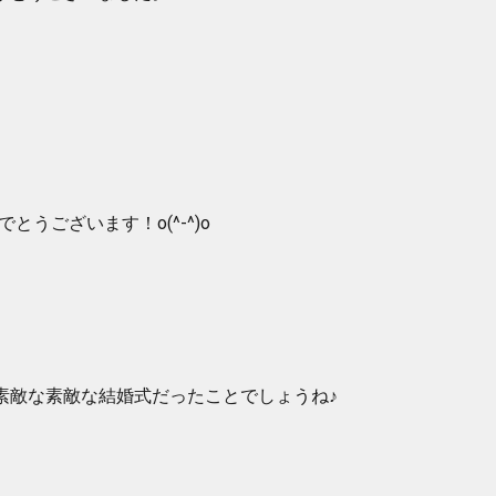
とうございます！o(^-^)o
素敵な素敵な結婚式だったことでしょうね♪