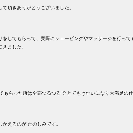
して頂きありがとうございました。
りをしてもらって、実際にシェービングやマッサージを行って
てきました。
してもらった所は全部つるつるで とてもきれいになり大満足の
むかえるのが たのしみです。