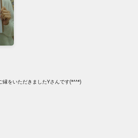
縁をいただきましたYさんです(*^^*)