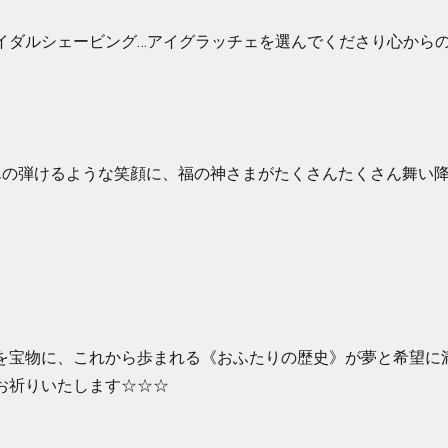
イダルシェービング…アイグラッチェを選んでくださり心から
んの弾けるような笑顔に、福の神さまがたくさんたくさん舞い
を宝物に、これから歩まれる《おふたりの歴史》が夢と希望に
お祈りいたします☆☆☆