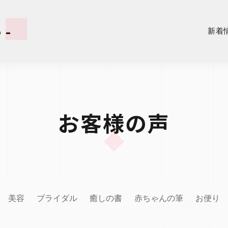
 -
新着
お客様の声
美容
ブライダル
癒しの書
赤ちゃんの筆
お便り