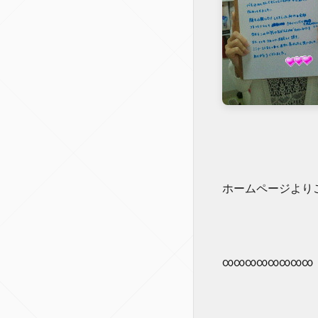
ホームページよりご
∞∞∞∞∞∞∞∞