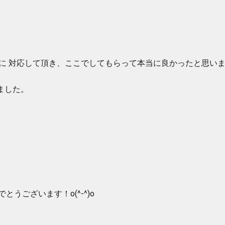
いに 対応して頂き、ここでしてもらって本当に良かったと思い
ました。
とうございます！o(^-^)o