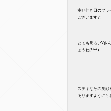
幸せ佳き日のブラ
ございます☆
とても明るいYさ
ょうね(*^^*)
ステキなその笑顔
ありますようにと