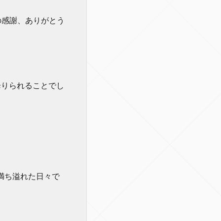
の感謝、ありがとう
降りられることでし
満ち溢れた日々で