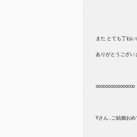
また とても丁ね
ありがとうござい
∞∞∞∞∞∞∞∞
Yさん…ご結婚おめで