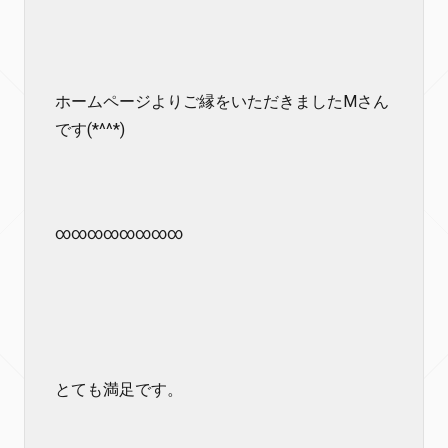
ホームページよりご縁をいただきましたMさん
です(*^^*)
∞∞∞∞∞∞∞∞
とても満足です。