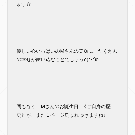
ます☆
優しい心いっぱいのMさんの笑顔に、たくさん
の幸せが舞い込むことでしょうo(^-^)o
間もなく、Mさんのお誕生日…《ご自身の歴
史》が、また１ページ刻まれゆきますね♪