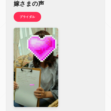
嫁さまの声
ブライダル