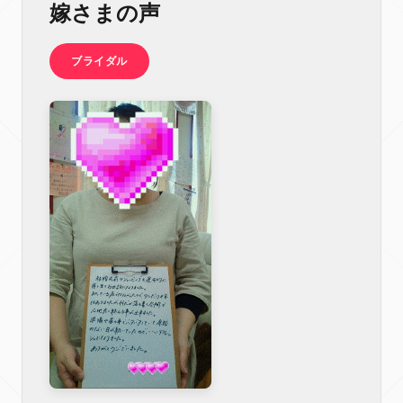
嫁さまの声
ブライダル