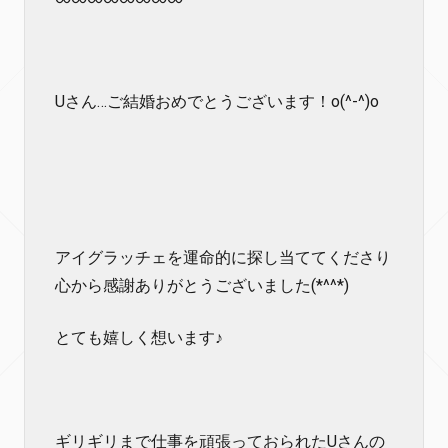
Uさん…ご結婚おめでとうございます！o(^-^)o
アイグラッチェを運命的に探し当ててくださり
心から感謝ありがとうございました(*^^*)
とても嬉しく想います♪
ギリギリまで仕事を頑張っておられたUさんの