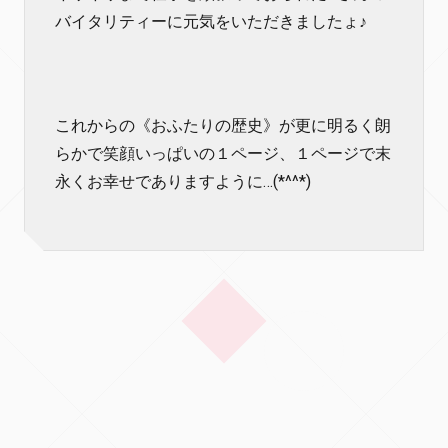
バイタリティーに元気をいただきましたょ♪
これからの《おふたりの歴史》が更に明るく朗
らかで笑顔いっぱいの１ページ、１ページで末
永くお幸せでありますように…(*^^*)