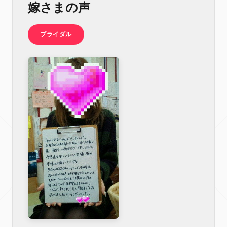
嫁さまの声
ブライダル