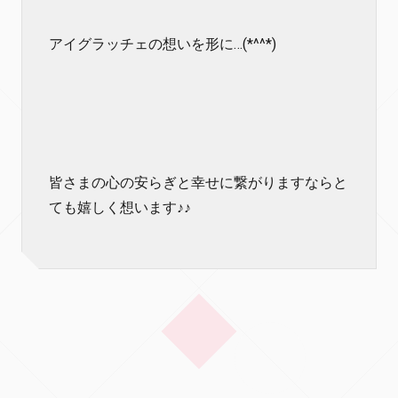
アイグラッチェの想いを形に…(*^^*)
皆さまの心の安らぎと幸せに繋がりますならと
ても嬉しく想います♪♪