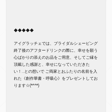
◆◆◆◆◆
アイグラッチェでは、ブライダルシェービング
終了後のアフタードリンクの際に、幸せを願う
心ばかりの添えのお品をご用意、そしてご縁を
頂戴した感謝と、幸せになっていただきた
い！…との想いで ご両家とおふたりの名前を入
れた《創作華書・呼吸心》をプレゼントしてお
ります☆(*^^*)