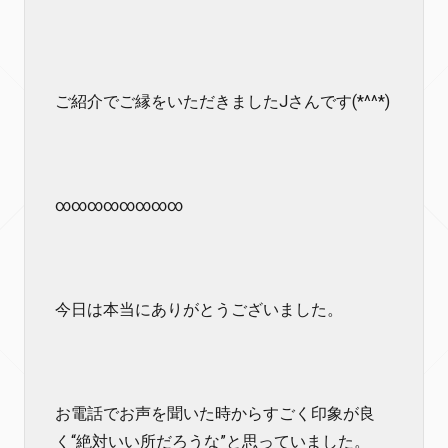
ご紹介でご縁をいただきましたJさんです(*^^*)
∞∞∞∞∞∞∞∞
今日は本当にありがとうございました。
お電話でお声を聞いた時からすごく印象が良
く“絶対いい所だろうな”と思っていました。