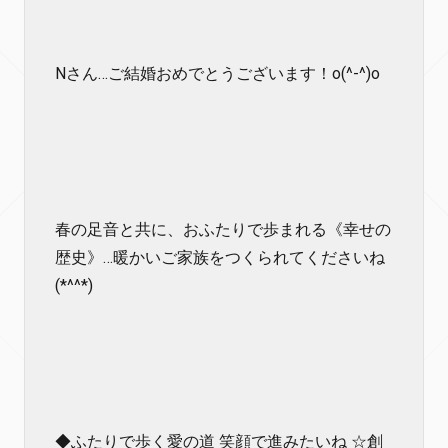
Nさん…ご結婚おめでとうございます！o(^-^)o
春の足音と共に、おふたりで歩まれる《幸せの
歴史》…暖かいご家族をつくられてくださいね
(*^^*)
◆ふたりで歩く愛の道 笑顔で進みたいね ☆創