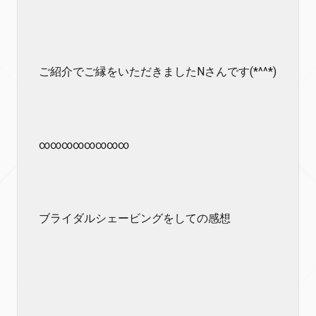
ご紹介でご縁をいただきましたNさんです(*^^*)
∞∞∞∞∞∞∞∞
ブライダルシェービングをしての感想