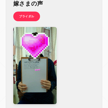
嫁さまの声
ブライダル