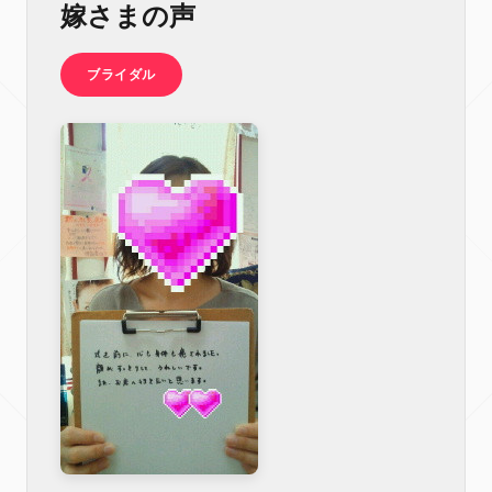
嫁さまの声
ブライダル