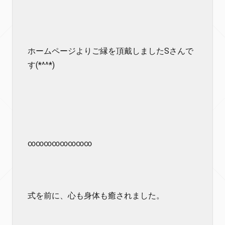
ホームページよりご縁を頂戴しましたSさんで
す(*^^*)
∞∞∞∞∞∞∞∞
式を前に、心も身体も癒されました。