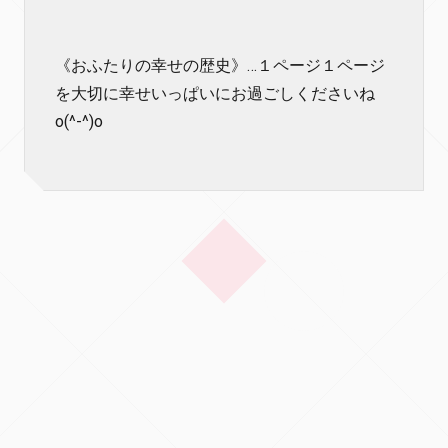
《おふたりの幸せの歴史》…１ページ１ページ
を大切に幸せいっぱいにお過ごしくださいね
o(^-^)o