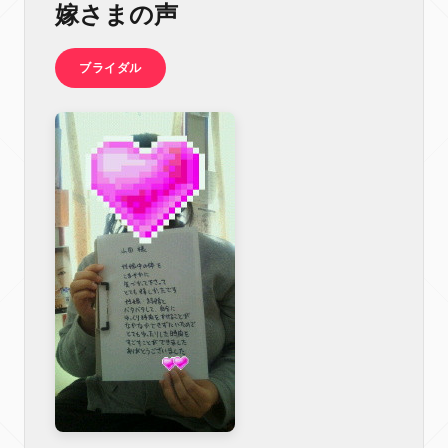
嫁さまの声
ブライダル