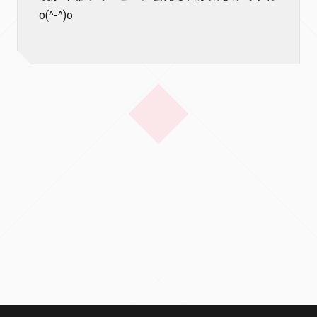
o(^-^)o