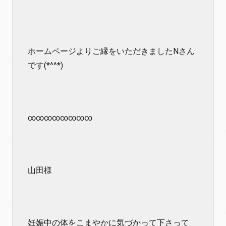
ホームページよりご縁をいただきましたNさん
です(*^^*)
∞∞∞∞∞∞∞∞
山田様
妊娠中の体をこまやかに気づかって下さって