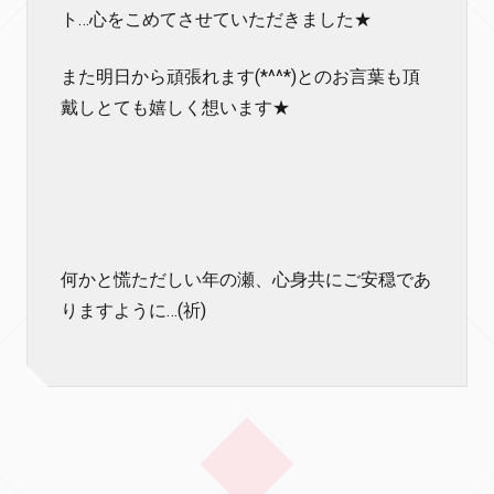
ト…心をこめてさせていただきました★
また明日から頑張れます(*^^*)とのお言葉も頂
戴しとても嬉しく想います★
何かと慌ただしい年の瀬、心身共にご安穏であ
りますように…(祈)