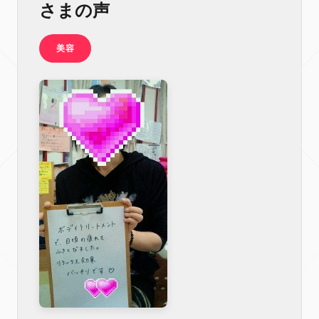
さまの声
美容