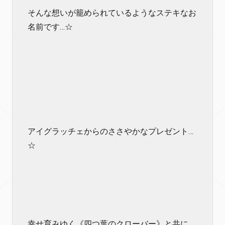
そんな想いが籠められているようなステキなお
名前です…☆
アイグラッチェからのささやかなプレゼント…
☆
幸せ育みゆく《四つ葉のクローバー》と共に…