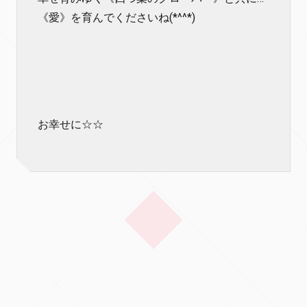
《愛》を育んでくださいね(*^^*)
お幸せに☆☆