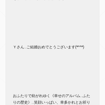
Ｙさん…ご結婚おめでとうございます(*^^*)
おふたりで紡がれゆく《幸せのアルバム…ふた
りの歴史》…笑顔いっぱい、幸多かれとお祈り