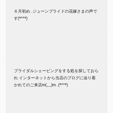
６月初め…ジューンブライドの花嫁さまの声で
す(*^^*)
ブライダルシェービングをする処を探しておら
れ インターネットから当店のブログに辿り着
かれてのご来店m(__)m…(*^^*)