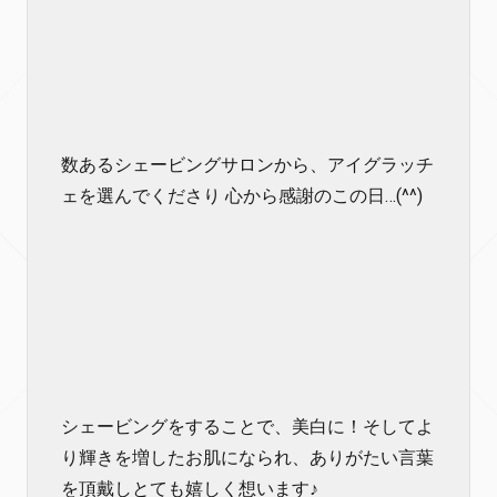
数あるシェービングサロンから、アイグラッチ
ェを選んでくださり 心から感謝のこの日…(^^)
シェービングをすることで、美白に！そしてよ
り輝きを増したお肌になられ、ありがたい言葉
を頂戴しとても嬉しく想います♪